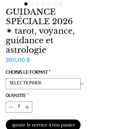
GUIDANCE
SPÉCIALE 2026
✶ tarot, voyance,
guidance et
astrologie
Prix
260,00 $
choisis le format
*
Quantité
*
ajoute le service à ton panier