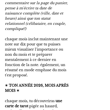
commentaire sur la page du panier,
pense à m'écrire ta date de
naissance complète (ville, date et
heure) ainsi que ton statut
relationnel (célibataire, en couple,
compliqué!)
chaque mois inclut maintenant une
note sur dix pour que tu puisses
mieux visualiser l'importance ou
non du mois et te préparer
mentalement à ce dernier en
fonction de la note. également, un
résumé en mode emphase du mois
t'est proposé.
✶ TON ANNÉE 2026, MOIS APRÈS
MOIS ✶
chaque mois, tu découvriras
une
carte de tarot
pigée au hasard,