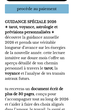
procède au paiement
GUIDANCE SPÉCIALE 2026
✶ tarot, voyance, astrologie et
prévisions personnalisées ✶
découvre la guidance annuelle
2026 et prends une véritable
longueur d’avance sur les énergies
de la nouvelle année. cette lecture
intuitive sur douze mois t’offre un
aperçu détaillé de ton chemin
personnel à travers le
tarot
, la
voyance
et l'analyse
de tes transits
astraux futurs
.
tu recevras un
document écrit de
plus de 30 pages
, conçu pour
t’accompagner tout au long de 2026
et t’aider à faire des choix alignés
dans l’amour, le travail, la santé et